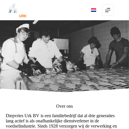
Skip
to
content
Over ons
Diepvries Urk BV is een familiebedrijf dat al drie generaties
lang actief is als onafhankelijke dienstverlener in de
voedselindustrie. Sinds 1928 verzorgen wij de verwerking en