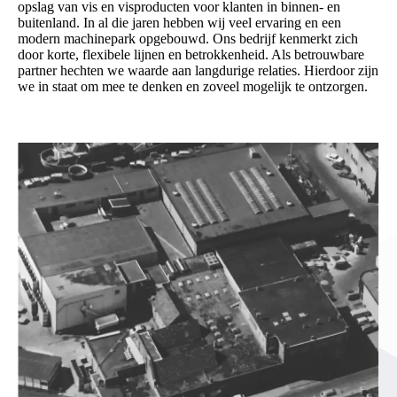
opslag van vis en visproducten voor klanten in binnen- en
buitenland. In al die jaren hebben wij veel ervaring en een
modern machinepark opgebouwd. Ons bedrijf kenmerkt zich
door korte, flexibele lijnen en betrokkenheid. Als betrouwbare
partner hechten we waarde aan langdurige relaties. Hierdoor zijn
we in staat om mee te denken en zoveel mogelijk te ontzorgen.