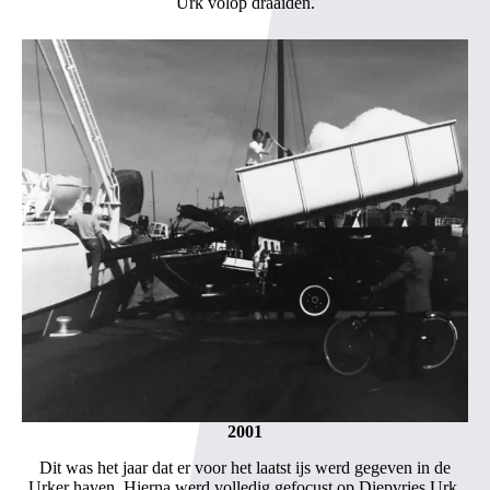
Urk volop draaiden.
2001
Dit was het jaar dat er voor het laatst ijs werd gegeven in de
Urker haven. Hierna werd volledig gefocust op Diepvries Urk.