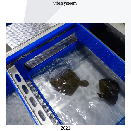
vriessysteem.
2021