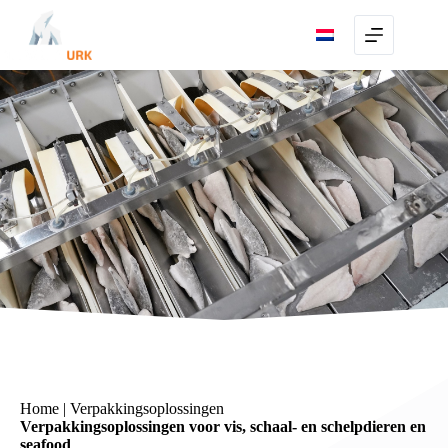
Skip
to
content
Home
|
Verpakkingsoplossingen
Verpakkingsoplossingen voor vis, schaal- en schelpdieren en
seafood