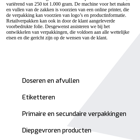
variërend van 250 tot 1.000 gram. De machine voor het maken
kun
en vullen van de zakken is voorzien van een online printer, die
de verpakking kan voorzien van logo’s en productinformatie.
Retailverpakken kan ook in door de klant aangeleverde
voorbedrukte folie. Desgewenst assisteren we bij het
ontwikkelen van verpakkingen, die voldoen aan alle wettelijke
eisen en die gericht zijn op de wensen van de klant.
Neem contact op
Doseren en afvullen
Etiketteren
Primaire en secundaire verpakkingen
Diepgevroren producten