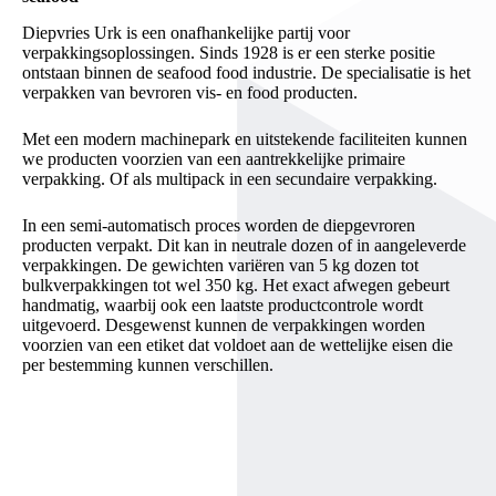
Diepvries Urk is een onafhankelijke partij voor
verpakkingsoplossingen. Sinds 1928 is er een sterke positie
ontstaan binnen de seafood food industrie. De specialisatie is het
verpakken van bevroren vis- en food producten.
Met een modern machinepark en uitstekende faciliteiten kunnen
we producten voorzien van een aantrekkelijke primaire
verpakking. Of als multipack in een secundaire verpakking.
In een semi-automatisch proces worden de diepgevroren
producten verpakt. Dit kan in neutrale dozen of in aangeleverde
verpakkingen. De gewichten variëren van 5 kg dozen tot
bulkverpakkingen tot wel 350 kg. Het exact afwegen gebeurt
handmatig, waarbij ook een laatste productcontrole wordt
uitgevoerd. Desgewenst kunnen de verpakkingen worden
voorzien van een etiket dat voldoet aan de wettelijke eisen die
per bestemming kunnen verschillen.