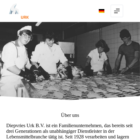
Skip
to
content
Über uns
Diepvries Urk B.V. ist ein Familienunternehmen, das bereits seit
drei Generationen als unabhängiger Dienstleister in der
Lebensmittelbranche tätig ist. Seit 1928 verarbeiten und lagern