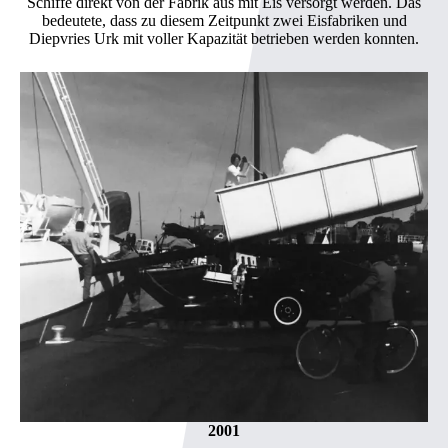
Schiffe direkt von der Fabrik aus mit Eis versorgt werden. Das
bedeutete, dass zu diesem Zeitpunkt zwei Eisfabriken und
Diepvries Urk mit voller Kapazität betrieben werden konnten.
2001