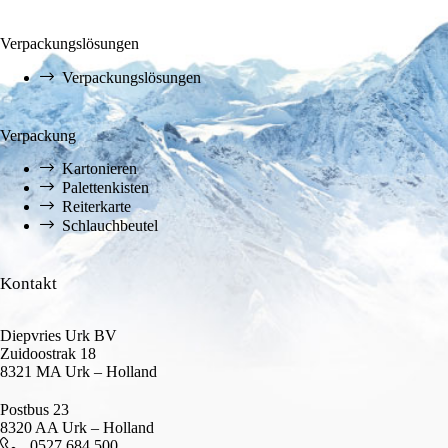
Verpackungslösungen
Verpackungslösungen
Verpackung
Kartonieren
Palettenkisten
Reiterkarte
Schlauchbeutel
Kontakt
Diepvries Urk BV
Zuidoostrak 18
8321 MA Urk – Holland
Postbus 23
8320 AA Urk – Holland
0527 684 500