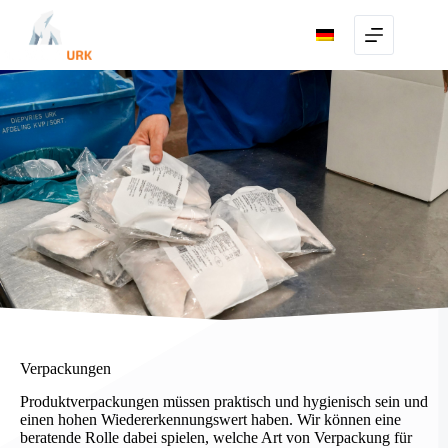
Skip
to
content
Verpackungen
Produktverpackungen müssen praktisch und hygienisch sein und
einen hohen Wiedererkennungswert haben. Wir können eine
beratende Rolle dabei spielen, welche Art von Verpackung für